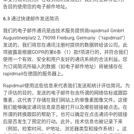
告目的使用您的电子邮件地址。
6.3
通过快速邮件发送简讯
我们的电子邮件通讯是由技术服务提供商rapidmail GmbH
Augustinerplatz 2, 79098 Freiburg, Germany（"rapidmail"）
发送的，我们将您在通讯注册时提供的数据转给该公司。此
项披露是根据GDPR的第6条（1）款f项进行的，并符合我们
使用一个有效、安全和用户友好的通讯系统的合法利益。您
为订阅简讯所输入的数据（如电子邮件地址）将被储存在
rapidmail在德国的服务器上。
Rapidmail使用这些信息来代表我们发送和统计评估简讯。为
了评估的目的，发送的电子邮件包含所谓的网络信标或跟踪
像素，这代表了存储在我们网站上的单像素图像文件。这使
我们能够确定通讯信息是否被打开以及哪些链接被点击。在
所谓的转换跟踪的帮助下，也可以确定在点击通讯中的链接
后是否发生了预定的行动。此外，技术信息也被记录下来
（例如，检索时间、IP地址、浏览器类型和操作系统）。这