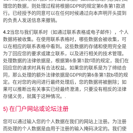
理您的数据，则处理过程将根据GDPR的规定第6条第1款进
行。已经授予的同意可以在任何时候通过向本声明开头提到
的负责人发送信息来撤销。
4.2
当您与我们联系时（如通过联系表格或电子邮件），个人
数据将被收集。在使用联系表格时，哪些数据会被收集，可
以在相应的联系表格中看到。这些数据的存储和使用完全是
为了回应您的要求或建立联系，以及进行相关的技术管理。
处理数据的法律依据是，根据第6条第1款f项的规定，我们在
回应您的请求时具有合法权益。如果您的联系是为了缔结合
同，那么处理的额外法律依据是GDPR的第6条第1款b项的规
定。在对您的询问进行最终处理后，您的数据将被删除；如
果可以推断出有关事实已经最终澄清，只要没有相反的法律
存储义务，就属于这种情况。.
5) 在门户网站或论坛注册
您可以通过输入您的个人数据在我们的网站上注册。为注册
而处理的个人数据是由用于注册的输入掩码决定的。我们使