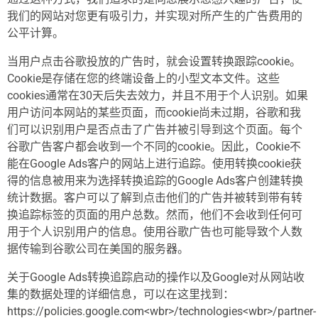
我们的网站对您更有吸引力，并实现对所产生的广告费用的
公平计算。
当用户点击谷歌投放的广告时，就会设置转换跟踪cookie。
Cookie是存储在您的终端设备上的小型文本文件。这些
cookies通常在30天后失去效力，并且不用于个人识别。如果
用户访问本网站的某些页面，而cookie尚未过期，谷歌和我
们可以识别用户是否点击了广告并被引导到这个页面。每个
谷歌广告客户都会收到一个不同的cookie。因此，Cookie不
能在Google Ads客户的网站上进行追踪。使用转换cookie获
得的信息被用来为选择转换追踪的Google Ads客户创建转换
统计数据。客户可以了解到点击他们的广告并被转到带有转
换追踪标签的页面的用户总数。然而，他们不会收到任何可
用于个人识别用户的信息。使用谷歌广告也可能导致个人数
据传输到谷歌公司在美国的服务器。
关于Google Ads转换追踪启动的操作以及Google对从网站收
集的数据处理的详细信息，可以在这里找到：
https://policies.google.com<wbr>/technologies<wbr>/partner-