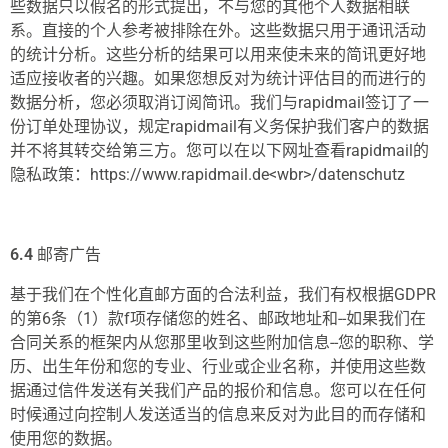
些数据只以假名的形式提出，不与您的其他个人数据相联
系。直接的个人参考被排除在外。这些数据只用于通讯活动
的统计分析。这些分析的结果可以用来使未来的简讯更好地
适应接收者的兴趣。如果您想反对为统计评估目的而进行的
数据分析，您必须取消订阅简讯。我们与rapidmail签订了一
份订单处理协议，规定rapidmail有义务保护我们客户的数据
并不将其转交给第三方。您可以在以下网址查看rapidmail的
隐私政策：https://www.rapidmail.de<wbr>/datenschutz
6.4
邮寄广告
基于我们在个性化直邮方面的合法利益，我们有权根据GDPR
的第6条（1）款f项存储您的姓名、邮政地址和--如果我们在
合同关系的框架内从您那里收到这些附加信息--您的职称、学
历、出生年份和您的专业、行业或企业名称，并使用这些数
据通过信件发送有关我们产品的报价和信息。您可以在任何
时候通过向控制人发送适当的信息来反对为此目的而存储和
使用您的数据。