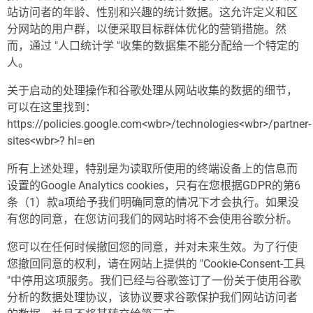
站访问者的年龄、性别和兴趣的统计数据。这允许定义和区
分网站的用户群，以便采取目标群体优化的营销措施。然
而，通过 "人口统计学 "收集的数据集不能分配给一个特定的
人。
关于启动的处理操作和谷歌处理从网站收集的数据的细节，
可以在这里找到：
https://policies.google.com<wbr>/technologies<wbr>/partner-
sites<wbr>? hl=en
所有上述处理，特别是为读取所使用的终端设备上的信息而
设置的Google Analytics cookies，只有在您根据GDPR的第6
条（1）款a项给予我们明确同意的情况下才会执行。如果没
有您的同意，在您访问我们的网站时将不会使用谷歌分析。
您可以在任何时候撤回您的同意，并对未来生效。为了行使
您撤回同意的权利，请在网站上提供的 "Cookie-Consent-工具
"中停用这项服务。我们已经与谷歌签订了一份关于使用谷歌
分析的数据处理协议，该协议要求谷歌保护我们网站访问者