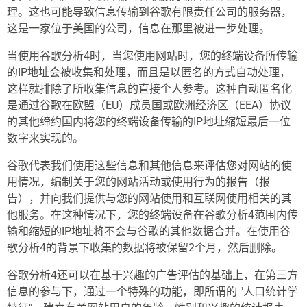
理。这也可能导致信息传输到谷歌有限责任公司的服务器，
这是一家位于美国的公司，信息在那里被进一步处理。
当使用谷歌分析4时，当您使用网站时，您的终端设备所传输
的IP地址会被收集和处理，而且是以匿名的方式自动处理，
这样就排除了所收集信息的直接个人参考。这种自动匿名化
是通过谷歌在欧盟（EU）成员国或欧洲经济区（EEA）协议
的其他缔约国内将您的终端设备传输的IP地址缩短最后一位
数字来实现的。
谷歌代表我们使用这些信息和其他信息来评估您对网站的使
用情况，编制关于您的网站活动或使用行为的报告（报
告），并向我们提供与您的网站使用和互联网使用相关的其
他服务。在这种情况下，您的终端设备在谷歌分析4范围内传
输和缩短的IP地址将不会与谷歌的其他数据合并。在使用谷
歌分析4的背景下收集的数据将被保留2个月，然后删除。
谷歌分析4还可以在基于兴趣的广告评估的基础上，在第三方
信息的参与下，通过一个特殊的功能，即所谓的 "人口统计学