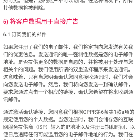
持可见。但是，您的账户不可以访问。在这种情况下，所有
其他数据将被删除。
6) 将客户数据用于直接广告
6.1
订阅我们的邮件
如果您注册了我们的电子邮件，我们将定期向您发送有关我
们的优惠信息。发送通讯的唯一强制性数据是您的电子邮件
地址。是否提供更多的数据是自愿的，并将被用于处理与您
相关个的问题。我们使用所谓的双重选择程序来发送通讯。
这意味着，只有当您明确确认您同意接收通讯时，我们才会
向您发送电子邮件。然后，我们将向您发送一封确认邮件，
要求您通过点击一个相应的链接，确认您希望在将来收到通
讯邮件。
通过激活确认链接，您同意我们根据GPPR第6条第1款a项的
规定使用您的个人数据。当您注册时，我们会储存您的互联
网服务提供商（ISP）输入的IP地址以及注册日期和时间，以
便日后追踪任何可能滥用您的电子邮件地址的行为。我们在