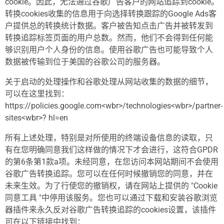
cookie。因此，无法通过谷歌广告客户的网站追踪到cookie。
转换cookies收集的信息用于向选择转换跟踪的Google Ads客
户提供总的转换统计数据。客户被告知点击广告并被转发到
转换追踪标签页面的用户总数。然而，他们不会得到任何能
够识别用户个人身份的信息。使用谷歌广告也可能导致个人
数据被传输到位于美国的谷歌公司的服务器。
关于启动的处理操作和谷歌处理从网站收集的数据的细节，
可以在这里找到：
https://policies.google.com<wbr>/technologies<wbr>/partner-
sites<wbr>? hl=en
所有上述处理，特别是对所使用的终端设备信息的读取，只
有在您明确同意我们这样做的情况下才会进行，这符合GPDR
的第6条第1款a项。未经同意，在您访问本网站期间不会使用
谷歌广告转换追踪。您可以在任何时候撤销您的同意，并在
未来生效。为了行使您的撤销权，请在网站上提供的 "Cookie
同意工具 "中停用该服务。您也可以通过下载和安装谷歌浏览
器插件来永久反对谷歌广告转换追踪的cookies设置，该插件
可在以下链接中找到：