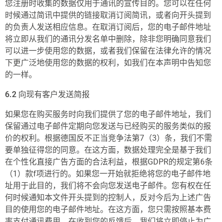
您注册时收集的数据仅用于通讯的宣传目的。您可以在任何
时候通过简讯中提供的链接取消订阅简讯，或者向开头提到
的负责人发送相应信息。在取消订阅后，您的电子邮件地址
将立即从我们的通讯分发名单中删除，除非您明确同意我们
可以进一步使用您的数据，或者我们保留在法律允许的情况
下更广泛地使用您的数据的权利，如我们在本声明中告知您
的一样。
6.2
向现有客户发送简报
如果您在购买服务时向我们提供了您的电子邮件地址，我们
保留通过电子邮件定期向您发送与已经购买的服务类似的报
价的权利。根据德国反不正当竞争法第7（3）条，我们不需
要单独征得您的同意。在这方面，数据处理完全是基于我们
在个性化直接广告方面的合法利益，根据GDPR的规定第6条
（1）款f项进行的。如果您一开始就拒绝将您的电子邮件地
址用于此目的，我们将不会向您发送电子邮件。您有权在任
何时候通知本文件开头提到的控制人，反对今后为上述广告
目的使用您的电子邮件地址。在这方面，您只需按照基本费
率支付通讯费用。在收到您的反馈后，我们将立即停止为广