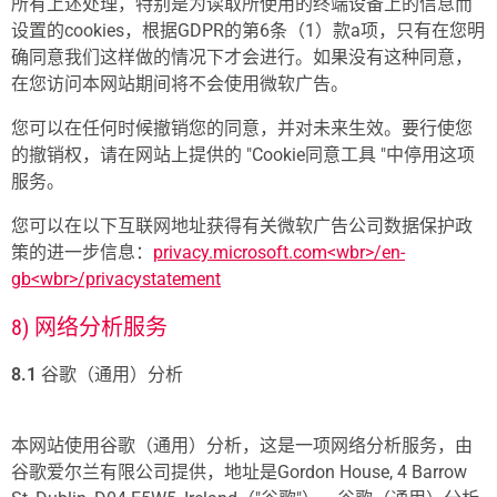
所有上述处理，特别是为读取所使用的终端设备上的信息而
设置的cookies，根据GDPR的第6条（1）款a项，只有在您明
确同意我们这样做的情况下才会进行。如果没有这种同意，
在您访问本网站期间将不会使用微软广告。
您可以在任何时候撤销您的同意，并对未来生效。要行使您
的撤销权，请在网站上提供的 "Cookie同意工具 "中停用这项
服务。
您可以在以下互联网地址获得有关微软广告公司数据保护政
策的进一步信息：
privacy.microsoft.com<wbr>/en-
gb<wbr>/privacystatement
8) 网络分析服务
8.1
谷歌（通用）分析
本网站使用谷歌（通用）分析，这是一项网络分析服务，由
谷歌爱尔兰有限公司提供，地址是Gordon House, 4 Barrow