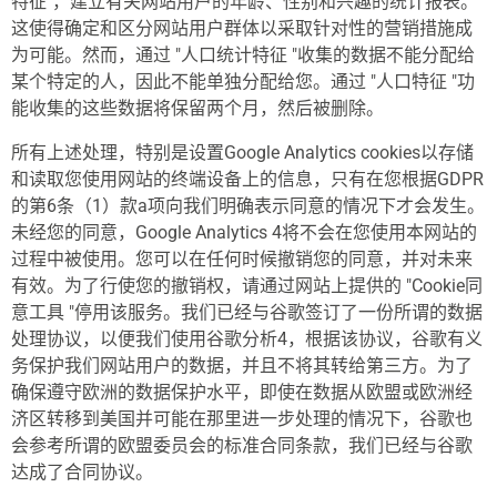
特征"，建立有关网站用户的年龄、性别和兴趣的统计报表。
这使得确定和区分网站用户群体以采取针对性的营销措施成
为可能。然而，通过 "人口统计特征 "收集的数据不能分配给
某个特定的人，因此不能单独分配给您。通过 "人口特征 "功
能收集的这些数据将保留两个月，然后被删除。
所有上述处理，特别是设置Google Analytics cookies以存储
和读取您使用网站的终端设备上的信息，只有在您根据GDPR
的第6条（1）款a项向我们明确表示同意的情况下才会发生。
未经您的同意，Google Analytics 4将不会在您使用本网站的
过程中被使用。您可以在任何时候撤销您的同意，并对未来
有效。为了行使您的撤销权，请通过网站上提供的 "Cookie同
意工具 "停用该服务。我们已经与谷歌签订了一份所谓的数据
处理协议，以便我们使用谷歌分析4，根据该协议，谷歌有义
务保护我们网站用户的数据，并且不将其转给第三方。为了
确保遵守欧洲的数据保护水平，即使在数据从欧盟或欧洲经
济区转移到美国并可能在那里进一步处理的情况下，谷歌也
会参考所谓的欧盟委员会的标准合同条款，我们已经与谷歌
达成了合同协议。