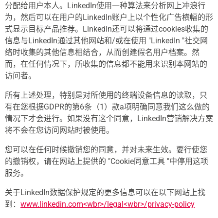
分配给用户本人。LinkedIn使用一种算法来分析网上冲浪行
为，然后可以在用户的LinkedIn账户上以个性化广告横幅的形
式显示目标产品推荐。LinkedIn还可以将通过cookies收集的
信息与LinkedIn通过其他网站和/或在使用 "LinkedIn "社交网
络时收集的其他信息相结合，从而创建假名用户档案。然
而，在任何情况下，所收集的信息都不能用来识别本网站的
访问者。
所有上述处理，特别是对所使用的终端设备信息的读取，只
有在您根据GDPR的第6条（1）款a项明确同意我们这么做的
情况下才会进行。如果没有这个同意，LinkedIn营销解决方案
将不会在您访问网站时被使用。
您可以在任何时候撤销您的同意，并对未来生效。要行使您
的撤销权，请在网站上提供的 "Cookie同意工具 "中停用这项
服务。
关于LinkedIn数据保护规定的更多信息可以在以下网站上找
到：
www.linkedin.com<wbr>/legal<wbr>/privacy-policy