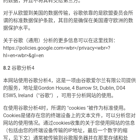
的数据，并且不将其转交给第三方。
对于从欧盟到美国的数据传输，谷歌依靠的是欧盟委员会所
谓的标准数据保护条款，其目的是确保在美国遵守欧洲的数
据保护水平。
关于谷歌（通用）分析的更多信息可以在这里找到：
https://policies.google.com<wbr>/privacy<wbr>?
hl=en<wbr>&gl=en
8.2
谷歌分析4
本网站使用谷歌分析4，这是一项由谷歌爱尔兰有限公司提供
的服务，地址是Gordon House, 4 Barrow St, Dublin, D04
E5W5, Ireland（"谷歌"），可用于分析网站的使用。
在使用谷歌分析4时，所谓的 "cookies "被作为标准使用。
Cookies是储存在您的终端设备上的文本文件，可以分析您对
网站的使用情况。通过cookies收集的关于您使用网站的信息
（包括由您的终端设备传输的IP地址，最后一个数字的缩
写，见下文）通常被传输到谷歌服务器并在那里存储和处