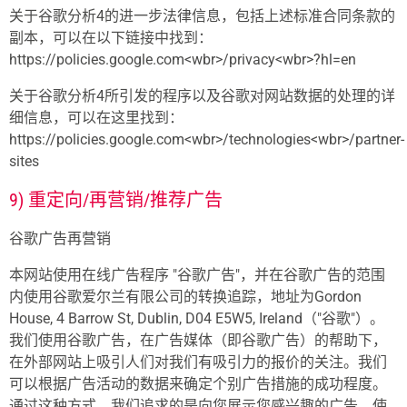
关于谷歌分析4的进一步法律信息，包括上述标准合同条款的
副本，可以在以下链接中找到：
https://policies.google.com<wbr>/privacy<wbr>?hl=en
关于谷歌分析4所引发的程序以及谷歌对网站数据的处理的详
细信息，可以在这里找到：
https://policies.google.com<wbr>/technologies<wbr>/partner-
sites
9) 重定向/再营销/推荐广告
谷歌广告再营销
本网站使用在线广告程序 "谷歌广告"，并在谷歌广告的范围
内使用谷歌爱尔兰有限公司的转换追踪，地址为Gordon
House, 4 Barrow St, Dublin, D04 E5W5, Ireland（"谷歌"）。
我们使用谷歌广告，在广告媒体（即谷歌广告）的帮助下，
在外部网站上吸引人们对我们有吸引力的报价的关注。我们
可以根据广告活动的数据来确定个别广告措施的成功程度。
通过这种方式，我们追求的是向您展示您感兴趣的广告，使