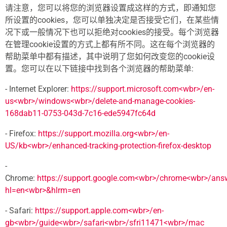
请注意，您可以将您的浏览器设置成这样的方式，即通知您
所设置的cookies，您可以单独决定是否接受它们，在某些情
况下或一般情况下也可以拒绝对cookies的接受。每个浏览器
在管理cookie设置的方式上都有所不同。这在每个浏览器的
帮助菜单中都有描述，其中说明了您如何改变您的cookie设
置。您可以在以下链接中找到各个浏览器的帮助菜单:
- Internet Explorer:
https://support.microsoft.com<wbr>/en-
us<wbr>/windows<wbr>/delete-and-manage-cookies-
168dab11-0753-043d-7c16-ede5947fc64d
- Firefox:
https://support.mozilla.org<wbr>/en-
US/kb<wbr>/enhanced-tracking-protection-firefox-desktop
-
Chrome:
https://support.google.com<wbr>/chrome<wbr>/an
hl=en<wbr>&hlrm=en
- Safari:
https://support.apple.com<wbr>/en-
gb<wbr>/guide<wbr>/safari<wbr>/sfri11471<wbr>/mac