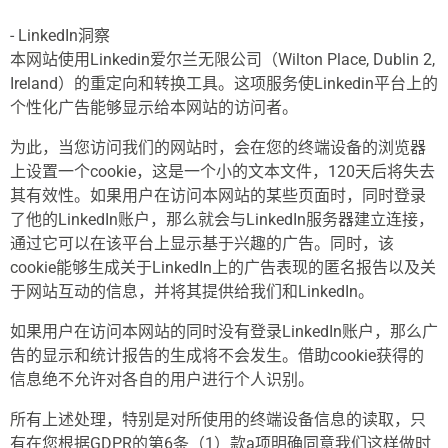
- LinkedIn洞察
本网站使用Linkedin爱尔兰无限公司（Wilton Place, Dublin 2,
Ireland）的重定向和转换工具。这项服务使Linkedin平台上的
个性化广告能够显示给本网站的访问者。
为此，当您访问我们的网站时，会在您的终端设备的浏览器
上设置一个cookie，这是一个小的文本文件，120天后将失去
其有效性。如果用户在访问本网站的某些页面时，同时登录
了他的LinkedIn账户，那么就会与LinkedIn服务器建立连接，
通过它可以在该平台上显示基于兴趣的广告。同时，该
cookie能够生成关于LinkedIn上的广告表现的匿名报告以及关
于网站互动的信息，并将其提供给我们和LinkedIn。
如果用户在访问本网站的同时没有登录LinkedIn账户，那么广
告的显示和统计报告的生成将不会发生。借助cookie获得的
信息绝不允许对各自的用户进行个人识别。
所有上述处理，特别是对所使用的终端设备信息的读取，只
有在您根据GDPR的第6条（1）款a项明确同意我们这样做时