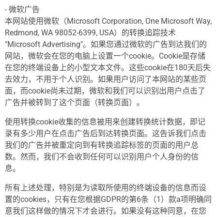
- 微软广告
本网站使用微软（Microsoft Corporation, One Microsoft Way,
Redmond, WA 98052-6399, USA）的转换追踪技术
"Microsoft Advertising"。如果您通过微软的广告到达我们的
网站，微软会在您的电脑上设置一个cookie。Cookie是存储
在您的终端设备上的小型文本文件。这些cookie在180天后失
去效力，不用于个人识别。如果用户访问了本网站的某些页
面，而cookie尚未过期，微软和我们可以识别出用户点击了
广告并被转到了这个页面（转换页面）。
使用转换cookie收集的信息被用来创建转换统计数据，即记
录有多少用户在点击广告后到达转换页面。这告诉我们点击
我们的广告并被重定向到有转换追踪标签的页面的用户总
数。然而，我们不会收到任何可以识别用户个人身份的信
息。
所有上述处理，特别是为读取所使用的终端设备的信息而设
置的cookies，只有在您根据GDPR的第6条（1）款a项明确同
意我们这样做的情况下才会进行。如果没有这种同意，在您