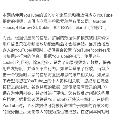
本网站使用YouTube的嵌入功能来显示和播放供应商YouTube
提供的视频，该供应商属于谷歌爱尔兰有限公司，Gordon
House, 4 Barrow St, Dublin, D04 ESW5, Ireland（"谷歌"）。
为此，根据供应商的信息，扩展的数据保护模式被用来确保
用户信息只在视频播放功能启动后才会被存储。当开始播放
嵌入的YouTube视频时，提供者会设置 "YouTube "cookies来
收集用户行为的信息。根据YouTube的指示，使用这些
cookies的目的，除其他外，是为了记录视频统计数据，提高
用户友好度，并避免不当行为。如果您登录了谷歌，当您点
击一个视频时，您的信息将直接与您的账户相关联。如果您
不希望与您在YouTube上的个人资料相关联，您必须在激活
按钮之前注销。谷歌将您的数据（即使是没有登录的用户）
保存为使用档案，并对其进行评估。您有权反对创建这些用
户档案，据此您必须联系YouTube以行使这一权利。在使用
YouTube时，个人数据也可能被传送到位于美国的谷歌公司
的服务器上。无论嵌入的视频是否被播放，在访问本网站时