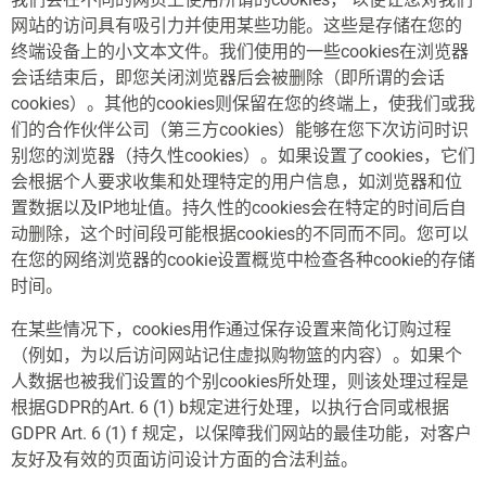
网站的访问具有吸引力并使用某些功能。这些是存储在您的
终端设备上的小文本文件。我们使用的一些cookies在浏览器
会话结束后，即您关闭浏览器后会被删除（即所谓的会话
cookies）。其他的cookies则保留在您的终端上，使我们或我
们的合作伙伴公司（第三方cookies）能够在您下次访问时识
别您的浏览器（持久性cookies）。如果设置了cookies，它们
会根据个人要求收集和处理特定的用户信息，如浏览器和位
置数据以及IP地址值。持久性的cookies会在特定的时间后自
动删除，这个时间段可能根据cookies的不同而不同。您可以
在您的网络浏览器的cookie设置概览中检查各种cookie的存储
时间。
在某些情况下，cookies用作通过保存设置来简化订购过程
（例如，为以后访问网站记住虚拟购物篮的内容）。如果个
人数据也被我们设置的个别cookies所处理，则该处理过程是
根据GDPR的Art. 6 (1) b规定进行处理，以执行合同或根据
GDPR Art. 6 (1) f 规定，以保障我们网站的最佳功能，对客户
友好及有效的页面访问设计方面的合法利益。