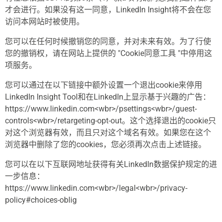
才会进行。如果没有这一同意，LinkedIn Insight将不会在您
访问本网站时被使用。
您可以在任何时候撤销您的同意，并对未来有效。为了行使
您的撤销权，请在网站上提供的 "Cookie同意工具 "中停用这
项服务。
您可以通过在以下链接中额外设置一个退出cookie来停用
LinkedIn Insight Tool和在LinkedIn上显示基于兴趣的广告：
https://www.linkedin.com<wbr>/psettings<wbr>/guest-
controls<wbr>/retargeting-opt-out。这个选择退出的cookie只
对这个浏览器有效，而且只对这个域名有效。如果您在这个
浏览器中删除了您的cookies，您必须再次点击上述链接。
您可以在以下互联网地址获得有关LinkedIn数据保护规定的进
一步信息：
https://www.linkedin.com<wbr>/legal<wbr>/privacy-
policy#choices-oblig