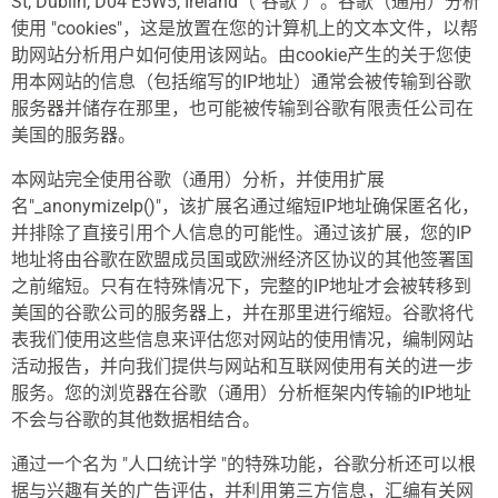
St, Dublin, D04 E5W5, Ireland（"谷歌"）。谷歌（通用）分析
使用 "cookies"，这是放置在您的计算机上的文本文件，以帮
助网站分析用户如何使用该网站。由cookie产生的关于您使
用本网站的信息（包括缩写的IP地址）通常会被传输到谷歌
服务器并储存在那里，也可能被传输到谷歌有限责任公司在
美国的服务器。
本网站完全使用谷歌（通用）分析，并使用扩展
名"_anonymizeIp()"，该扩展名通过缩短IP地址确保匿名化，
并排除了直接引用个人信息的可能性。通过该扩展，您的IP
地址将由谷歌在欧盟成员国或欧洲经济区协议的其他签署国
之前缩短。只有在特殊情况下，完整的IP地址才会被转移到
美国的谷歌公司的服务器上，并在那里进行缩短。谷歌将代
表我们使用这些信息来评估您对网站的使用情况，编制网站
活动报告，并向我们提供与网站和互联网使用有关的进一步
服务。您的浏览器在谷歌（通用）分析框架内传输的IP地址
不会与谷歌的其他数据相结合。
通过一个名为 "人口统计学 "的特殊功能，谷歌分析还可以根
据与兴趣有关的广告评估，并利用第三方信息，汇编有关网