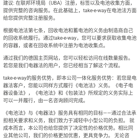
建议: 在联邦环境局（UBA）注册，标签以及电池收集方面，
提供完整的咨询服务。在此基础上，take-e-way在电池法方面
给您提供完整注册服务。
根据电池法第七条，回收电池和蓄电池的义务由制造商自己
的回收系统履行。通过take-e-way，您可以要求获取收集电池
的容器，或者在回收系统中注册为电池收集点。
通过我们的德国主页网站，您可以轻松访问在线数量报告。
若您是我们电器法的用户，您已经相当了解这个流程。
take-e-way的服务优势，即本公司一体化服务优势：若您是电
器法客户，您能以同样方式履行《电池法》义务。《电子电
器设备法》，《电池法》和《包装法》所规定的义务实际上
可以一并履行，由一名咨询顾问完成。
《电池法》与《电器法》服务具有相同的目标——通过合法承
担相关要求和义务，我们致力于减轻中小型公司的负担。 就
成本而言，本公司也给您提供了决定性的价格优势。相比同
业其他公司，我们的价格更加优惠，更具竞争力。 无论咨