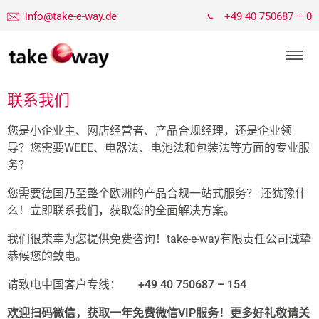
info@take-e-way.de
+49 40 750687 – 0
联系我们
您是小企业主、网店经营者、产品合规经理，还是企业领
导？您需要WEEE、电器法、电池法和包装法等方面的专业服
务？
您需要德国乃至整个欧洲的产品合规一站式服务？ 还犹豫什
么！立即联系我们，获取您的全面解决方案。
我们很荣幸为您提供免费咨询！take-e-way有限责任公司诚挚
恭候您的致电。
请致电中国客户专线：
+49 40 750687 – 154
欢迎扫码微信，获取一年免费微信
VIP
服务！更多好礼敬请关